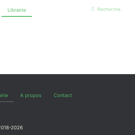
Librairie
A propos
irie
A propos
Contact
 2018-2026