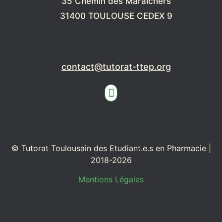
35 Chemin des Maraichers
31400 TOULOUSE CEDEX 9
contact@tutorat-ttep.org
© Tutorat Toulousain des Etudiant.e.s en Pharmacie |
2018-2026
Mentions Légales