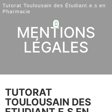
Tutorat Toulousain des Étudiant.e.s en
Pharmacie
MENTIONS
LÉGALES
TUTORAT
TOULOUSAIN DES
ETUDIANT.E.S EN