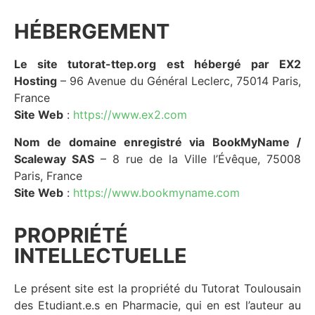
HÉBERGEMENT
Le site tutorat-ttep.org est hébergé par EX2
Hosting
– 96 Avenue du Général Leclerc, 75014 Paris,
France
Site Web
:
https://www.ex2.com
Nom de domaine enregistré via BookMyName /
Scaleway SAS
– 8 rue de la Ville l’Évêque, 75008
Paris, France
Site Web
:
https://www.bookmyname.com
PROPRIÉTÉ
INTELLECTUELLE
Le présent site est la propriété du Tutorat Toulousain
des Etudiant.e.s en Pharmacie, qui en est l’auteur au