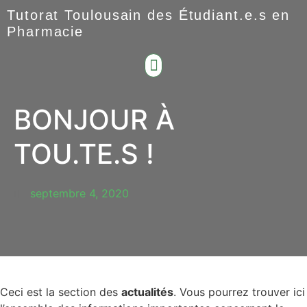
Tutorat Toulousain des Étudiant.e.s en
Pharmacie
BONJOUR À
TOU.TE.S !
septembre 4, 2020
Ceci est la section des
actualités
. Vous pourrez trouver ici