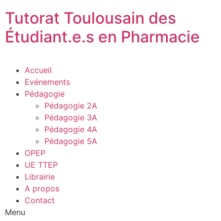
Tutorat Toulousain des
Étudiant.e.s en Pharmacie
Accueil
Evénements
Pédagogie
Pédagogie 2A
Pédagogie 3A
Pédagogie 4A
Pédagogie 5A
OPEP
UE TTEP
Librairie
A propos
Contact
Menu