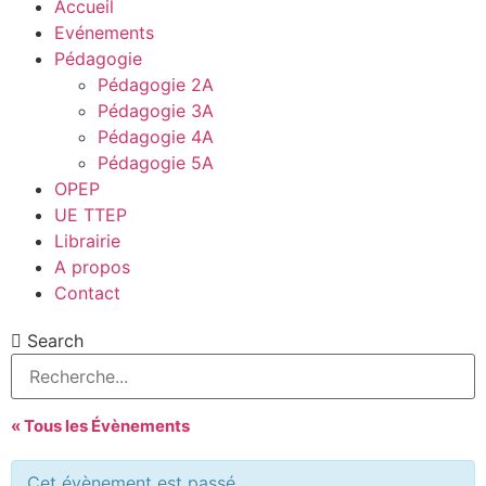
Accueil
Evénements
Pédagogie
Pédagogie 2A
Pédagogie 3A
Pédagogie 4A
Pédagogie 5A
OPEP
UE TTEP
Librairie
A propos
Contact
Search
« Tous les Évènements
Cet évènement est passé