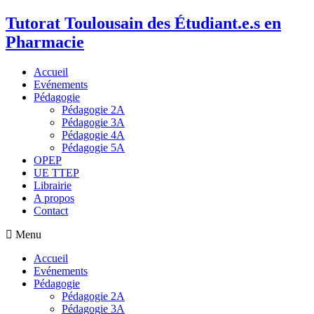
Tutorat Toulousain des Étudiant.e.s en
Pharmacie
Accueil
Evénements
Pédagogie
Pédagogie 2A
Pédagogie 3A
Pédagogie 4A
Pédagogie 5A
OPEP
UE TTEP
Librairie
A propos
Contact
Menu
Accueil
Evénements
Pédagogie
Pédagogie 2A
Pédagogie 3A