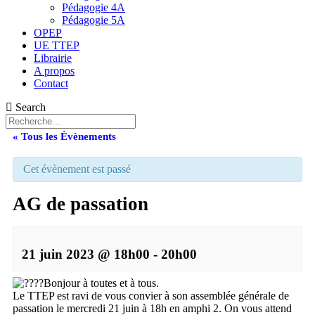
Pédagogie 4A
Pédagogie 5A
OPEP
UE TTEP
Librairie
A propos
Contact
Search
« Tous les Évènements
Cet évènement est passé
AG de passation
21 juin 2023 @ 18h00
-
20h00
Bonjour à toutes et à tous.
Le TTEP est ravi de vous convier à son assemblée générale de
passation le mercredi 21 juin à 18h en amphi 2. On vous attend