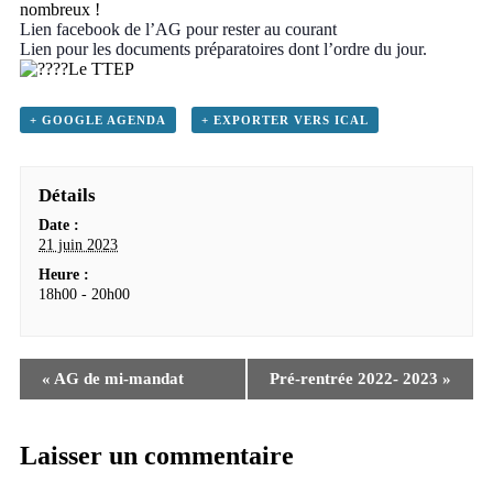
nombreux !
Lien facebook de l’AG pour rester au courant
Lien pour les documents préparatoires dont l’ordre du jour.
Le TTEP
+ GOOGLE AGENDA
+ EXPORTER VERS ICAL
Détails
Date :
21 juin 2023
Heure :
18h00 - 20h00
«
AG de mi-mandat
Pré-rentrée 2022- 2023
»
Laisser un commentaire