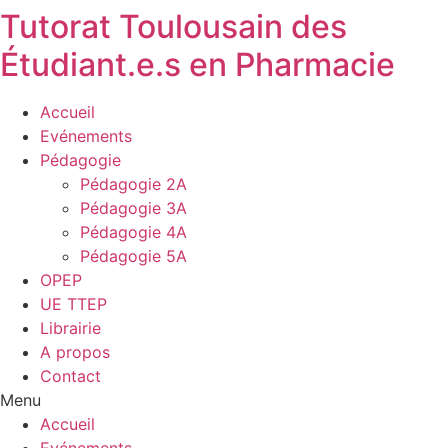
Tutorat Toulousain des
Étudiant.e.s en Pharmacie
Accueil
Evénements
Pédagogie
Pédagogie 2A
Pédagogie 3A
Pédagogie 4A
Pédagogie 5A
OPEP
UE TTEP
Librairie
A propos
Contact
Menu
Accueil