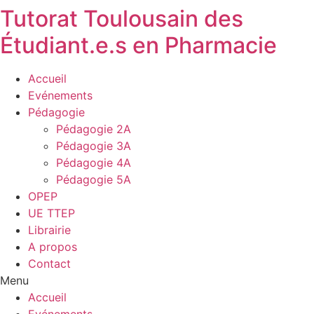
Tutorat Toulousain des
Étudiant.e.s en Pharmacie
Accueil
Evénements
Pédagogie
Pédagogie 2A
Pédagogie 3A
Pédagogie 4A
Pédagogie 5A
OPEP
UE TTEP
Librairie
A propos
Contact
Menu
Accueil